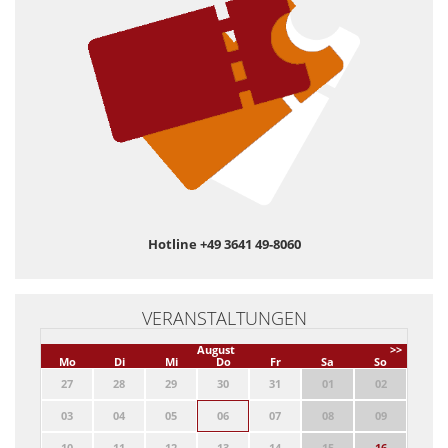
Hotline +49 3641 49-8060
VERANSTALTUNGEN
August
>>
Mo
Di
Mi
Do
Fr
Sa
So
27
28
29
30
31
01
02
03
04
05
06
07
08
09
10
11
12
13
14
15
16