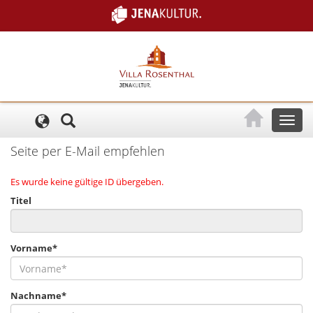
Cookie-Einstellungen
Toggl
naviga
Seite per E-Mail empfehlen
Es wurde keine gültige ID übergeben.
Titel
Vorname*
Nachname*