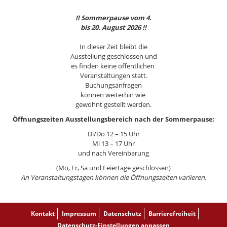
!! Sommerpause vom 4.
bis 20. August 2026 !!
In dieser Zeit bleibt die
Ausstellung geschlossen und
es finden keine öffentlichen
Veranstaltungen statt.
Buchungsanfragen
können weiterhin wie
gewohnt gestellt werden.
Öffnungszeiten Ausstellungsbereich nach der Sommerpause:
Di/Do 12 – 15 Uhr
Mi 13 – 17 Uhr
und nach Vereinbarung
(Mo, Fr, Sa und Feiertage geschlossen)
An Veranstaltungstagen können die Öffnungszeiten variieren.
Kontakt
Impressum
Datenschutz
Barrierefreiheit
Datenschutz-Einstellungen anpassen