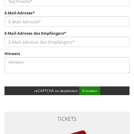
E-Mail-Adresse*
E-Mail-Adresse des Empfängers*
Hinweis
reCAPTCHA ist deaktiviert.
Erlauben
TICKETS