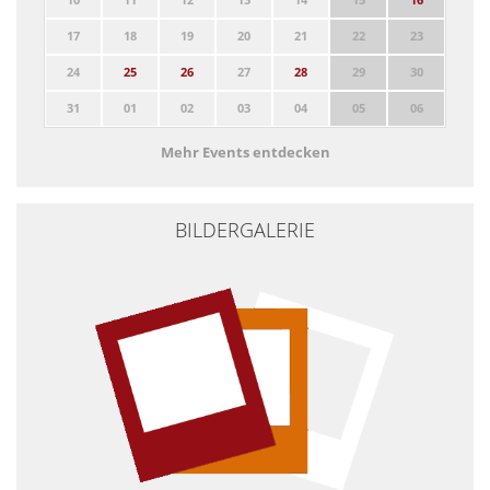
17
18
19
20
21
22
23
24
25
26
27
28
29
30
31
01
02
03
04
05
06
Mehr Events entdecken
BILDERGALERIE