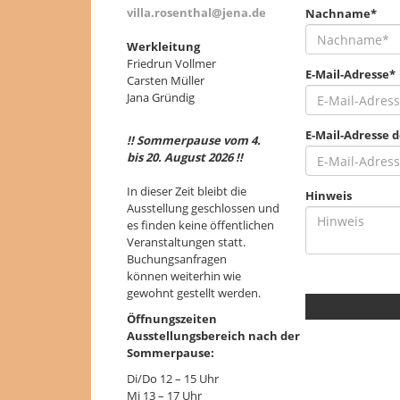
villa.rosenthal@jena.de
Nachname*
Werkleitung
Friedrun Vollmer
E-Mail-Adresse*
Carsten Müller
Jana Gründig
E-Mail-Adresse 
!! Sommerpause vom 4.
bis 20. August 2026 !!
In dieser Zeit bleibt die
Hinweis
Ausstellung geschlossen und
es finden keine öffentlichen
Veranstaltungen statt.
Buchungsanfragen
können weiterhin wie
gewohnt gestellt werden.
Öffnungszeiten
Ausstellungsbereich nach der
Sommerpause:
Di/Do 12 – 15 Uhr
Mi 13 – 17 Uhr