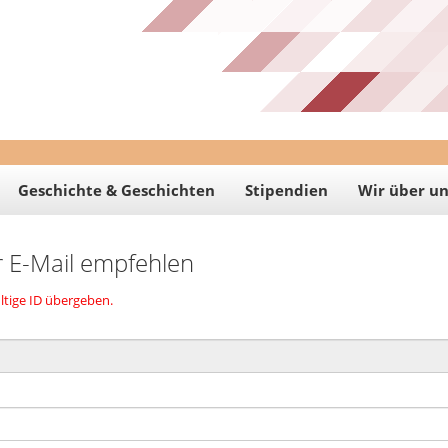
Geschichte & Geschichten
Stipendien
Wir über un
r E-Mail empfehlen
ltige ID übergeben.