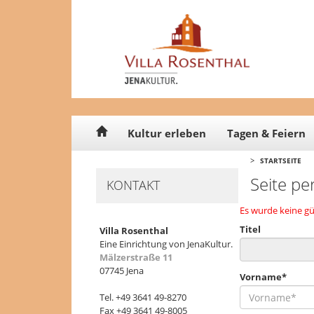
Cookie-Einstellungen
Kultur erleben
Tagen & Feiern
>
STARTSEITE
Seite pe
KONTAKT
Es wurde keine gü
Titel
Villa Rosenthal
Eine Einrichtung von JenaKultur.
Mälzerstraße 11
07745 Jena
Vorname*
Tel. +49 3641 49-8270
Fax +49 3641 49-8005