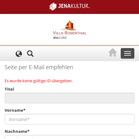
Cookie-Einstellungen
Toggl
naviga
Seite per E-Mail empfehlen
Es wurde keine gültige ID übergeben.
Titel
Vorname*
Nachname*