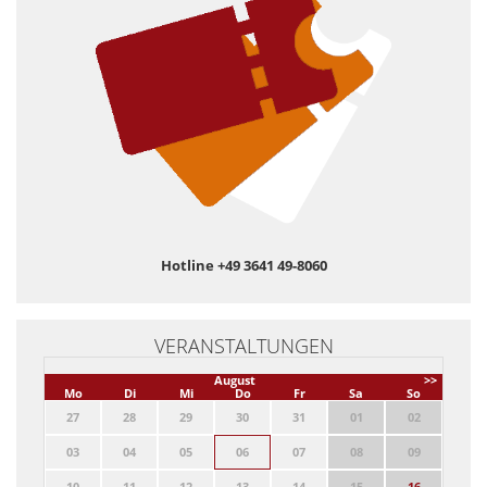
Hotline +49 3641 49-8060
VERANSTALTUNGEN
August
>>
Mo
Di
Mi
Do
Fr
Sa
So
27
28
29
30
31
01
02
03
04
05
06
07
08
09
10
11
12
13
14
15
16