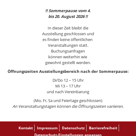
!! Sommerpause vom 4.
bis 20. August 2026 !!
In dieser Zeit bleibt die
Ausstellung geschlossen und
es finden keine öffentlichen
Veranstaltungen statt.
Buchungsanfragen
können weiterhin wie
gewohnt gestellt werden.
Öffnungszeiten Ausstellungsbereich nach der Sommerpause:
Di/Do 12 – 15 Uhr
Mi 13 – 17 Uhr
und nach Vereinbarung
(Mo, Fr, Sa und Feiertage geschlossen)
An Veranstaltungstagen können die Öffnungszeiten variieren.
Kontakt
Impressum
Datenschutz
Barrierefreiheit
Datenschutz-Einstellungen anpassen