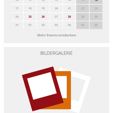
17
18
19
20
21
22
23
24
25
26
27
28
29
30
31
01
02
03
04
05
06
Mehr Events entdecken
BILDERGALERIE