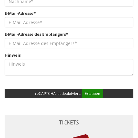
E-Mail-Adresse*
E-Mail-Adresse des Empfängers*
Hinweis
reCAPTCHA ist deaktiviert.
Erlauben
TICKETS