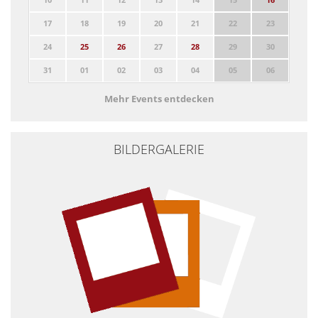
17
18
19
20
21
22
23
24
25
26
27
28
29
30
31
01
02
03
04
05
06
Mehr Events entdecken
BILDERGALERIE