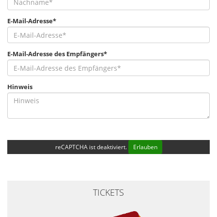
E-Mail-Adresse*
E-Mail-Adresse des Empfängers*
Hinweis
reCAPTCHA ist deaktiviert.
Erlauben
TICKETS