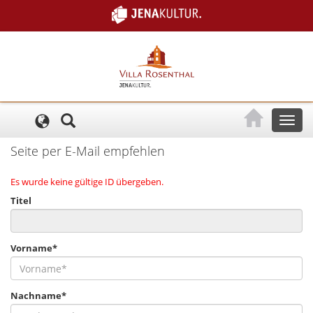
Cookie-Einstellungen
Toggl
naviga
Seite per E-Mail empfehlen
Es wurde keine gültige ID übergeben.
Titel
Vorname*
Nachname*