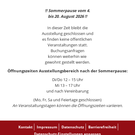
!! Sommerpause vom 4.
bis 20. August 2026 !!
In dieser Zeit bleibt die
Ausstellung geschlossen und
es finden keine öffentlichen
Veranstaltungen statt.
Buchungsanfragen
können weiterhin wie
gewohnt gestellt werden.
Öffnungszeiten Ausstellungsbereich nach der Sommerpause:
Di/Do 12 – 15 Uhr
Mi 13 – 17 Uhr
und nach Vereinbarung
(Mo, Fr, Sa und Feiertage geschlossen)
An Veranstaltungstagen können die Öffnungszeiten variieren.
Kontakt
Impressum
Datenschutz
Barrierefreiheit
Datenschutz-Einstellungen anpassen