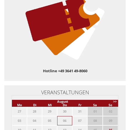
Hotline +49 3641 49-8060
VERANSTALTUNGEN
August
>>
Mo
Di
Mi
Do
Fr
Sa
So
27
28
29
30
31
01
02
03
04
05
06
07
08
09
10
11
12
13
14
15
16