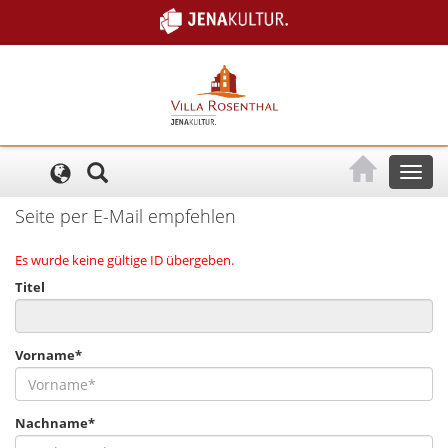
Cookie-Einstellungen
Toggl
naviga
Seite per E-Mail empfehlen
Es wurde keine gültige ID übergeben.
Titel
Vorname*
Nachname*