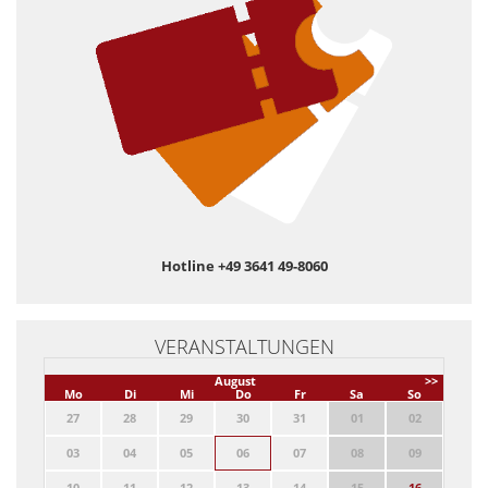
Hotline +49 3641 49-8060
VERANSTALTUNGEN
August
>>
Mo
Di
Mi
Do
Fr
Sa
So
27
28
29
30
31
01
02
03
04
05
06
07
08
09
10
11
12
13
14
15
16