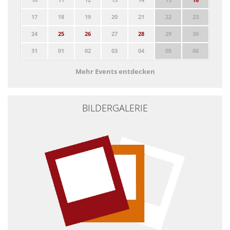
17
18
19
20
21
22
23
24
25
26
27
28
29
30
31
01
02
03
04
05
06
Mehr Events entdecken
BILDERGALERIE