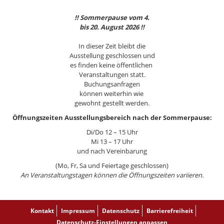
!! Sommerpause vom 4.
bis 20. August 2026 !!
In dieser Zeit bleibt die
Ausstellung geschlossen und
es finden keine öffentlichen
Veranstaltungen statt.
Buchungsanfragen
können weiterhin wie
gewohnt gestellt werden.
Öffnungszeiten Ausstellungsbereich nach der Sommerpause:
Di/Do 12 – 15 Uhr
Mi 13 – 17 Uhr
und nach Vereinbarung
(Mo, Fr, Sa und Feiertage geschlossen)
An Veranstaltungstagen können die Öffnungszeiten variieren.
Kontakt
Impressum
Datenschutz
Barrierefreiheit
Datenschutz-Einstellungen anpassen