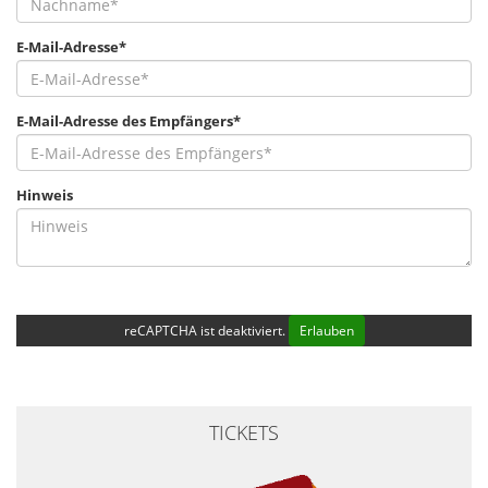
E-Mail-Adresse*
E-Mail-Adresse des Empfängers*
Hinweis
reCAPTCHA ist deaktiviert.
Erlauben
TICKETS