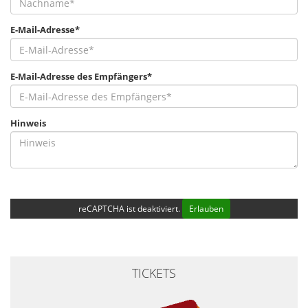
E-Mail-Adresse*
E-Mail-Adresse des Empfängers*
Hinweis
reCAPTCHA ist deaktiviert.
Erlauben
TICKETS