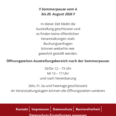
!! Sommerpause vom 4.
bis 20. August 2026 !!
In dieser Zeit bleibt die
Ausstellung geschlossen und
es finden keine öffentlichen
Veranstaltungen statt.
Buchungsanfragen
können weiterhin wie
gewohnt gestellt werden.
Öffnungszeiten Ausstellungsbereich nach der Sommerpause:
Di/Do 12 – 15 Uhr
Mi 13 – 17 Uhr
und nach Vereinbarung
(Mo, Fr, Sa und Feiertage geschlossen)
An Veranstaltungstagen können die Öffnungszeiten variieren.
Kontakt
Impressum
Datenschutz
Barrierefreiheit
Datenschutz-Einstellungen anpassen