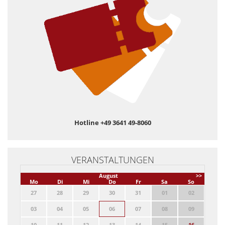
Hotline +49 3641 49-8060
VERANSTALTUNGEN
August
>>
Mo
Di
Mi
Do
Fr
Sa
So
27
28
29
30
31
01
02
03
04
05
06
07
08
09
10
11
12
13
14
15
16