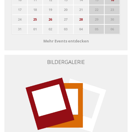
17
18
19
20
21
22
23
24
25
26
27
28
29
30
31
01
02
03
04
05
06
Mehr Events entdecken
BILDERGALERIE