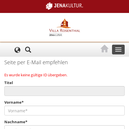
Cookie-Einstellungen
Toggl
naviga
Seite per E-Mail empfehlen
Es wurde keine gültige ID übergeben.
Titel
Vorname*
Nachname*